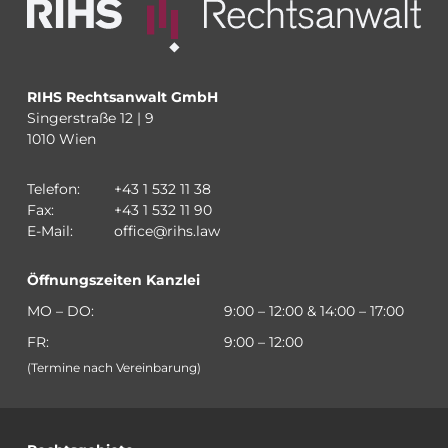
RIHS Rechtsanwalt GmbH
Singerstraße 12 | 9
1010 Wien
Telefon:
+43 1 532 11 38
Fax:
+43 1 532 11 90
E-Mail:
office@rihs.law
Öffnungszeiten Kanzlei
MO – DO:
9:00 – 12:00 & 14:00 – 17:00
FR:
9:00 – 12:00
(Termine nach Vereinbarung)