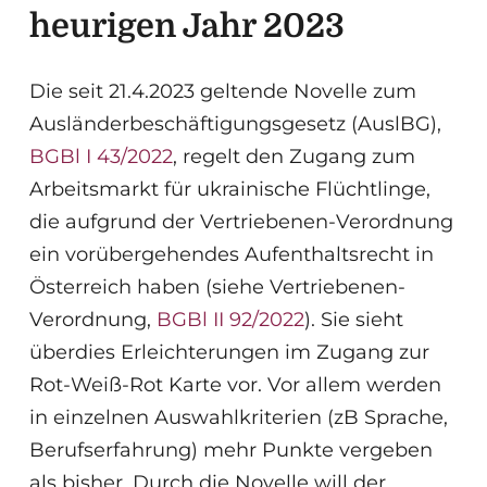
heurigen Jahr 2023
Die seit 21.4.2023 geltende Novelle zum
Ausländerbeschäftigungsgesetz (AuslBG),
BGBl I 43/2022
, regelt den Zugang zum
Arbeitsmarkt für ukrainische Flüchtlinge,
die aufgrund der Vertriebenen-Verordnung
ein vorübergehendes Aufenthaltsrecht in
Österreich haben (siehe Vertriebenen-
Verordnung,
BGBl II 92/2022
). Sie sieht
überdies Erleichterungen im Zugang zur
Rot-Weiß-Rot Karte vor. Vor allem werden
in einzelnen Auswahlkriterien (zB Sprache,
Berufserfahrung) mehr Punkte vergeben
als bisher. Durch die Novelle will der