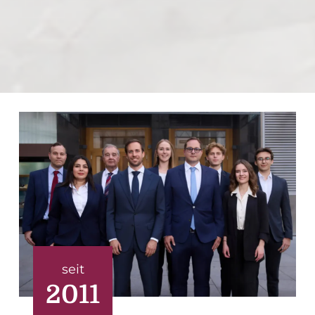
seit
2011