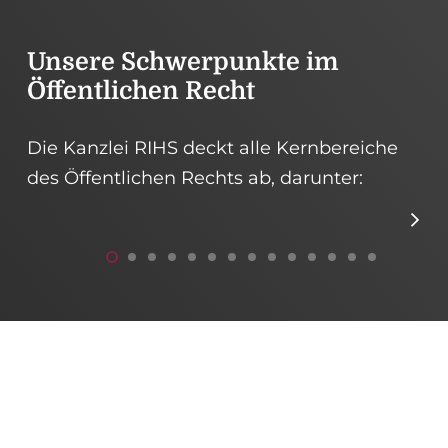
Unsere Schwerpunkte im
Öffentlichen Recht
Die Kanzlei RIHS deckt alle Kernbereiche
des Öffentlichen Rechts ab, darunter:
Vergaberecht
E