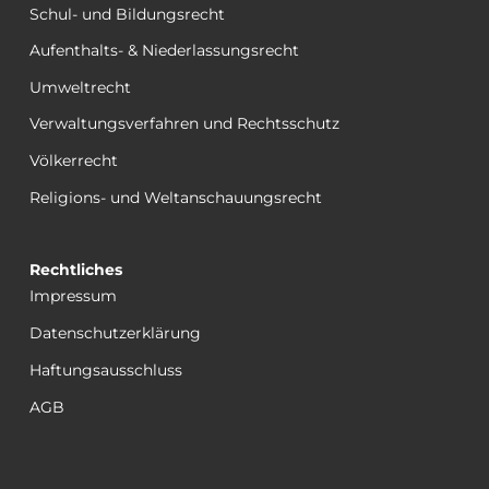
Schul- und Bildungsrecht
Aufenthalts- & Niederlassungsrecht
Umweltrecht
Verwaltungsverfahren und Rechtsschutz
Völkerrecht
Religions- und Weltanschauungsrecht
Rechtliches
Impressum
Datenschutzerklärung
Haftungsausschluss
AGB