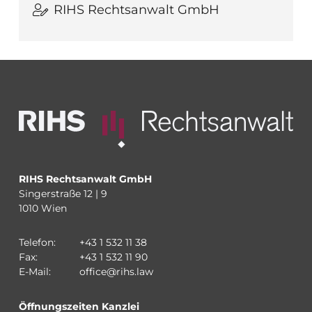
RIHS Rechtsanwalt GmbH
RIHS Rechtsanwalt GmbH
Singerstraße 12 | 9
1010 Wien
Telefon:
+43 1 532 11 38
Fax:
+43 1 532 11 90
E-Mail:
office@rihs.law
Öffnungszeiten Kanzlei