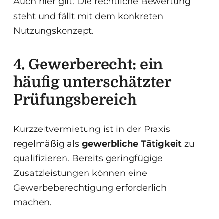
Auch hier gilt: Die rechtliche Bewertung
steht und fällt mit dem konkreten
Nutzungskonzept.
4. Gewerberecht: ein
häufig unterschätzter
Prüfungsbereich
Kurzzeitvermietung ist in der Praxis
regelmäßig als
gewerbliche Tätigkeit
zu
qualifizieren. Bereits geringfügige
Zusatzleistungen können eine
Gewerbeberechtigung erforderlich
machen.