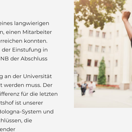
eines langwierigen
n, einen Mitarbeiter
rreichen konnten.
 der Einstufung in
eNB der Abschluss
 an der Universität
gt werden muss. Der
fferenz für die letzten
shof ist unserer
 Bologna-System und
hlüssen, die
tender