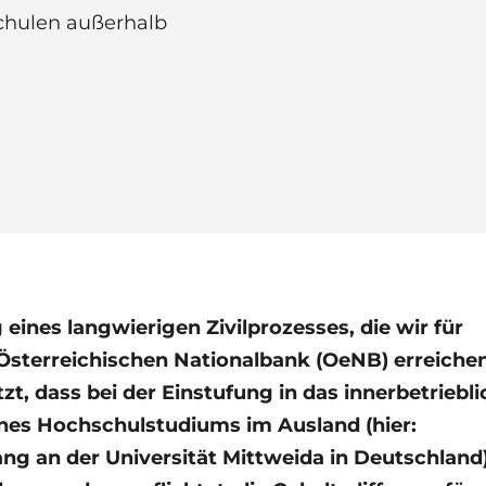
chulen außerhalb
eines langwierigen Zivilprozesses, die wir für
Österreichischen Nationalbank (OeNB) erreiche
t, dass bei der Einstufung in das innerbetriebli
nes Hochschulstudiums im Ausland (hier:
g an der Universität Mittweida in Deutschland)