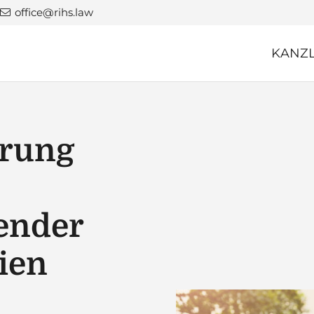
office@rihs.law
KANZL
erung
ender
ien