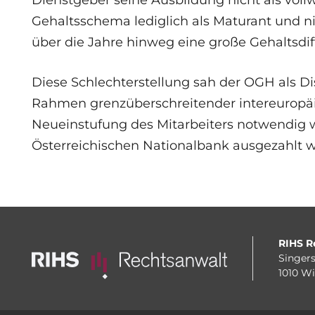
Dienstgeber seine Ausbildung nicht als voll
Gehaltsschema lediglich als Maturant und ni
über die Jahre hinweg eine große Gehaltsdif
Diese Schlechterstellung sah der OGH als D
Rahmen grenzüberschreitender intereuropä
Neueinstufung des Mitarbeiters notwendig w
Österreichischen Nationalbank ausgezahlt 
RIHS R
Singers
1010 W