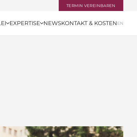
TERMIN VEREINBAREN
EI
EXPERTISE
NEWS
KONTAKT & KOSTEN
EN