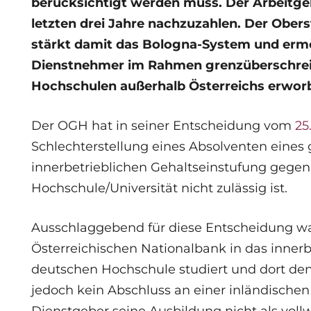
berücksichtigt werden muss. Der Arbeitgebe
letzten drei Jahre nachzuzahlen. Der Obers
stärkt damit das Bologna-System und ermö
Dienstnehmer im Rahmen grenzüberschrei
Hochschulen außerhalb Österreichs erwor
Der OGH hat in seiner Entscheidung vom
25
Schlechterstellung eines Absolventen eines
innerbetrieblichen Gehaltseinstufung gege
Hochschule/Universität nicht zulässig ist.
Ausschlaggebend für diese Entscheidung war 
Österreichischen Nationalbank in das innerb
deutschen Hochschule studiert und dort den 
jedoch kein Abschluss an einer inländischen