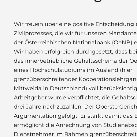
Wir freuen über eine positive Entscheidung 
Zivilprozesses, die wir für unseren Mandante
der Österreichischen Nationalbank (OeNB) e
Wir haben erfolgreich durchgesetzt, dass bei
das innerbetriebliche Gehaltsschema der O
eines Hochschulstudiums im Ausland (hier:
grenzüberschreitender Kooperationslehrgang
Mittweida in Deutschland) voll berücksichti
Arbeitgeber wurde verpflichtet, die Gehaltsdi
drei Jahre nachzuzahlen. Der Oberste Gericht
Argumentation gefolgt. Er stärkt damit das
ermöglicht die Anrechnung von Studienabsc
Dienstnehmer im Rahmen grenzüberschrei