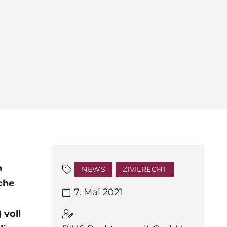
n
NEWS
ZIVILRECHT
che
7. Mai 2021
 voll