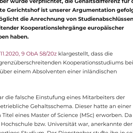
r wurde verpflichtet, die Gehaltsdifferenz für 
te Gerichtshof ist unserer Argumentation gefolg
glicht die Anrechnung von Studienabschlüssen,
tender Kooperationslehrgänge europäischer
ben haben.
.11.2020, 9 ObA 58/20z
klargestellt, dass die
 grenzüberschreitenden Kooperationsstudiums bei
nüber einem Absolventen einer inländischen
die falsche Einstufung eines Mitarbeiters der
etriebliche Gehaltsschema. Dieser hatte an einer
Titel eines Master of Science (MSc) erworben. Da
 Hochschule bzw. Universität war, anerkannte der