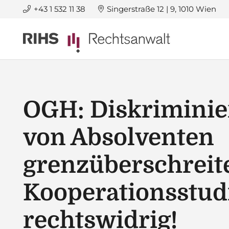
+43 1 532 11 38
Singerstraße 12 | 9, 1010 Wien
OGH: Diskrimini
von Absolventen
grenzüberschreit
Kooperationsstud
rechtswidrig!