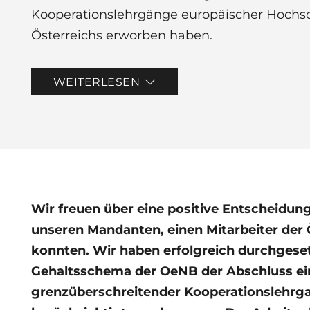
Kooperationslehrgänge europäischer Hochs
Österreichs erworben haben.
WEITERLESEN
Wir freuen über eine positive Entscheidung 
unseren Mandanten, einen Mitarbeiter der 
konnten. Wir haben erfolgreich durchgesetz
Gehaltsschema der OeNB der Abschluss ei
grenzüberschreitender Kooperationslehrgan