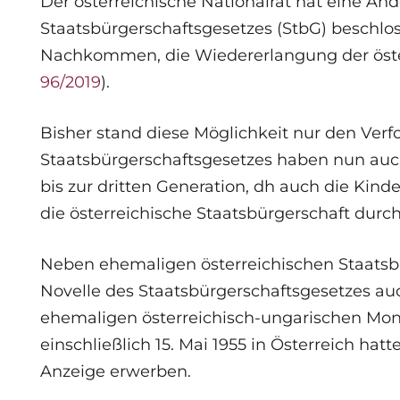
Der österreichische Nationalrat hat eine Än
Staatsbürgerschaftsgesetzes (StbG) beschl
Nachkommen, die Wiedererlangung der österr
96/2019
).
Bisher stand diese Möglichkeit nur den Verf
Staatsbürgerschaftsgesetzes haben nun auc
bis zur dritten Generation, dh auch die Kinde
die österreichische Staatsbürgerschaft durc
Neben ehemaligen österreichischen Staats
Novelle des Staatsbürgerschaftsgesetzes au
ehemaligen österreichisch-ungarischen Mona
einschließlich 15. Mai 1955 in Österreich hatt
Anzeige erwerben.