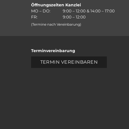
Öffnungszeiten Kanzlei
MO – DO:
9:00 – 12:00 & 14:00 – 17:00
FR:
9:00 – 12:00
(Termine nach Vereinbarung)
Terminvereinbarung
TERMIN VEREINBAREN