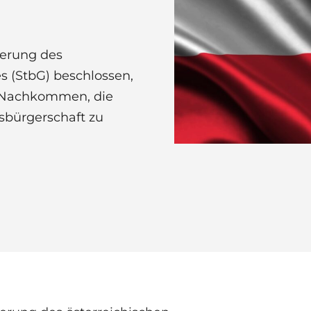
derung des
s (StbG) beschlossen,
 Nachkommen, die
sbürgerschaft zu