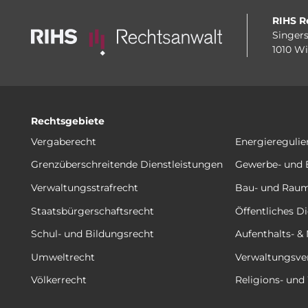
RIHS R
Singers
1010 W
Rechtsgebiete
Vergaberecht
Energieregulie
Grenzüberschreitende Dienstleistungen
Gewerbe- und 
Verwaltungsstrafrecht
Bau- und Rau
Staatsbürgerschaftsrecht
Öffentliches Di
Schul- und Bildungsrecht
Aufenthalts- &
Umweltrecht
Verwaltungsve
Völkerrecht
Religions- un