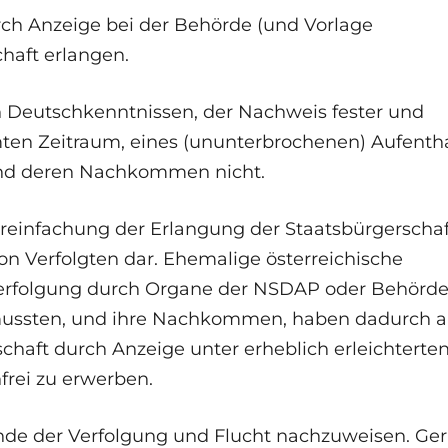
ch Anzeige bei der Behörde (und Vorlage
haft erlangen.
 Deutschkenntnissen, der Nachweis fester und
ten Zeitraum, eines (ununterbrochenen) Aufentha
n und deren Nachkommen nicht.
ereinfachung der Erlangung der Staatsbürgerschaf
n Verfolgten dar. Ehemalige österreichische
 Verfolgung durch Organe der NSDAP oder Behörd
 mussten, und ihre Nachkommen, haben dadurch 
schaft durch Anzeige unter erheblich erleichterte
rei zu erwerben.
nde der Verfolgung und Flucht nachzuweisen. Ge