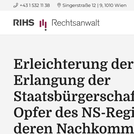
+43 1 532 11 38
Singerstraße 12 | 9, 1010 Wien
Erleichterung der
Erlangung der
Staatsbürgerschaf
Opfer des NS-Reg
deren Nachkomm