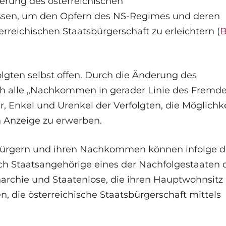
derung des österreichischen
ossen, um den Opfern des NS-Regimes und deren
eichischen Staatsbürgerschaft zu erleichtern (
B
olgten selbst offen. Durch die Änderung des
h alle „Nachkommen in gerader Linie des Fremd
r, Enkel und Urenkel der Verfolgten, die Möglichke
h Anzeige zu erwerben.
bürgern und ihren Nachkommen können infolge d
ch Staatsangehörige eines der Nachfolgestaaten 
rchie und Staatenlose, die ihren Hauptwohnsitz 
en, die österreichische Staatsbürgerschaft mittels