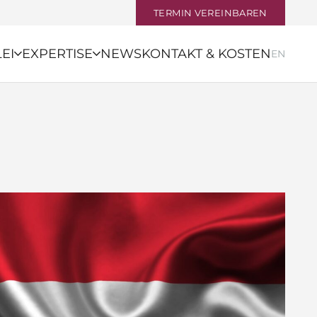
TERMIN VEREINBAREN
EI
EXPERTISE
NEWS
KONTAKT & KOSTEN
EN