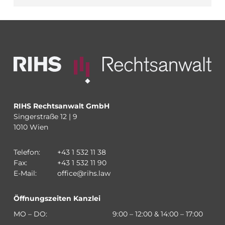
RIHS Rechtsanwalt GmbH
Singerstraße 12 | 9
1010 Wien
Telefon:
+43 1 532 11 38
Fax:
+43 1 532 11 90
E-Mail:
office@rihs.law
Öffnungszeiten Kanzlei
MO – DO:
9:00 – 12:00 & 14:00 – 17:00